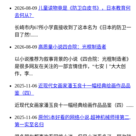
2026-08-09
儿童读物竟是《防卫白皮书》，日本教育何
去何从？
长崎市内67所小学直接收到了这本名为《日本的防卫一
目了然!......
2026-08-09
高质量小说四合院：光棍制造者
以小说推荐为叙事背景的小说《四合院：光棍制造者》
是很多网友在关注的一部言情佳作，“七安丨”大大创
作，李...
2025-11-06
近现代女画家潘玉良十一幅经典绘画作品品
鉴（四）
近现代女画家潘玉良十一幅经典绘画作品品鉴（四）......
2025-11-06
原创5本好看的网络小说,超神机械师排第二,
第一实至名归