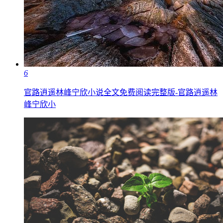
6
官路逍遥林峰宁欣小说全文免费阅读完整版-官路逍遥林
峰宁欣小