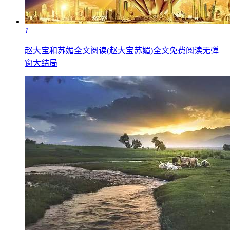
1
赵大宝和苏媚全文阅读(赵大宝苏媚)全文免费阅读无弹
窗大结局