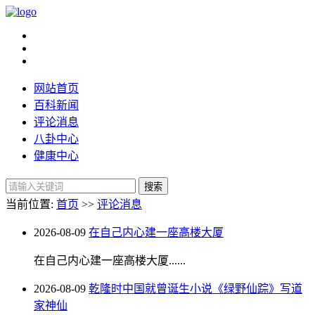
网站首页
百科新闻
评论消息
八卦中心
健康中心
当前位置:
首页
>>
评论消息
2026-08-09
在自己内心建一座高楼大厦
在自己内心建一座高楼大厦......
2026-08-09
乾隆时中国就曾诞生小说《绿野仙踪》写道
家神仙