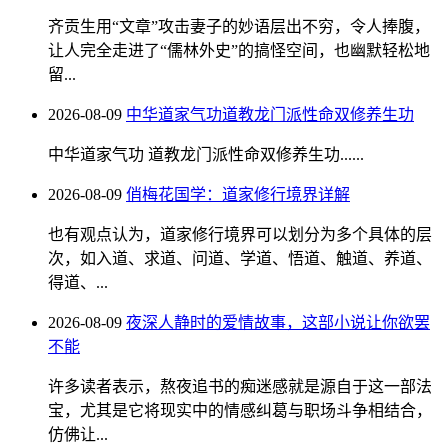
齐贡生用“文章”攻击妻子的妙语层出不穷，令人捧腹，
让人完全走进了“儒林外史”的搞怪空间，也幽默轻松地
留...
2026-08-09
中华道家气功道教龙门派性命双修养生功
中华道家气功 道教龙门派性命双修养生功......
2026-08-09
俏梅花国学：道家修行境界详解
也有观点认为，道家修行境界可以划分为多个具体的层
次，如入道、求道、问道、学道、悟道、触道、养道、
得道、...
2026-08-09
夜深人静时的爱情故事，这部小说让你欲罢
不能
许多读者表示，熬夜追书的痴迷感就是源自于这一部法
宝，尤其是它将现实中的情感纠葛与职场斗争相结合，
仿佛让...