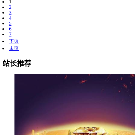
1
2
3
4
5
6
7
下页
末页
站长推荐