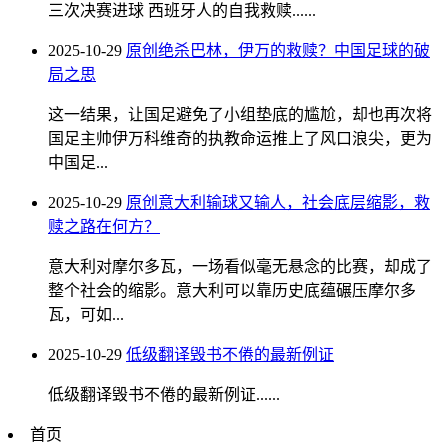
三次决赛进球 西班牙人的自我救赎......
2025-10-29
原创绝杀巴林，伊万的救赎？中国足球的破
局之思
这一结果，让国足避免了小组垫底的尴尬，却也再次将
国足主帅伊万科维奇的执教命运推上了风口浪尖，更为
中国足...
2025-10-29
原创意大利输球又输人，社会底层缩影，救
赎之路在何方？
意大利对摩尔多瓦，一场看似毫无悬念的比赛，却成了
整个社会的缩影。意大利可以靠历史底蕴碾压摩尔多
瓦，可如...
2025-10-29
低级翻译毁书不倦的最新例证
低级翻译毁书不倦的最新例证......
首页