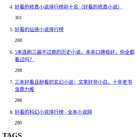
好看的修真小说排行榜前十名（好看的修真小说）
301
好看的仙侠小说排行榜
288
5本连刷三遍不过瘾的历史小说，本本口碑极好，你全都
看过吗？
288
三本好看且耐看的玄幻小说：文笔好非小白，十年老书
虫鼎力推
288
好看的科幻小说排行榜 - 全本小说网
280
TAGS